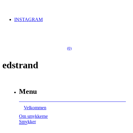
INSTAGRAM
(0)
edstrand
Menu
Velkommen
Om smykkerne
Smykker