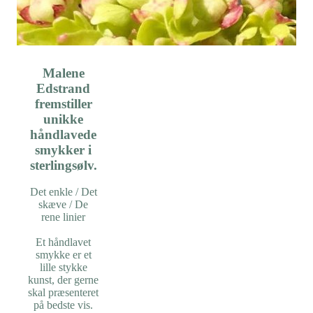
Malene
Edstrand
fremstiller
unikke
håndlavede
smykker i
sterlingsølv.
Det enkle / Det
skæve / De
rene linier
Et håndlavet
smykke er et
lille stykke
kunst, der gerne
skal præsenteret
på bedste vis.