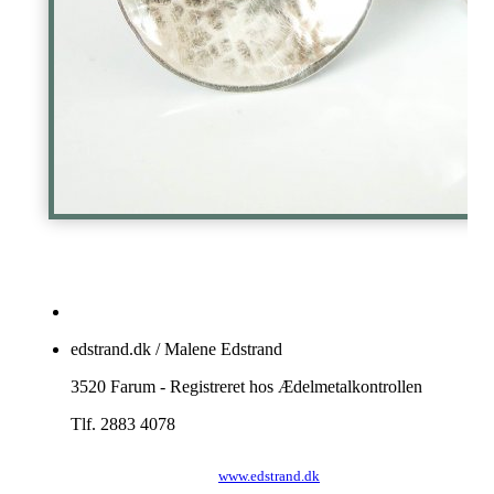
edstrand.dk / Malene Edstrand
3520 Farum - Registreret hos Ædelmetalkontrollen
Tlf. 2883 4078
www.edstrand.dk