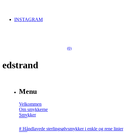
INSTAGRAM
(0)
edstrand
Menu
Velkommen
Om smykkerne
Smykker
# Håndlavede sterlingsølvsmykker i enkle og rene linier