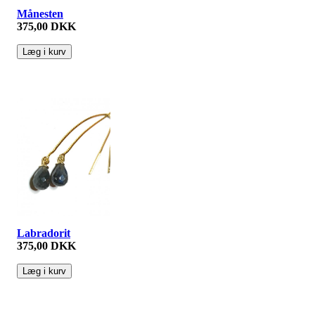
Månesten
375,00 DKK
Labradorit
375,00 DKK