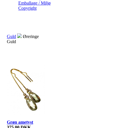
Emballage / Miljø
Copyright
Guld
Øreringe
Guld
Grøn ametyst
375,00 DKK