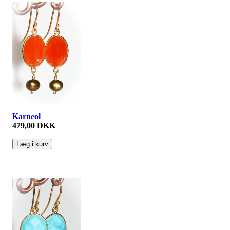
Karneol
479,00 DKK