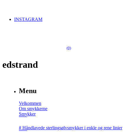
INSTAGRAM
(0)
edstrand
Menu
Velkommen
Om smykkerne
Smykker
# Håndlavede sterlingsølvsmykker i enkle og rene linier