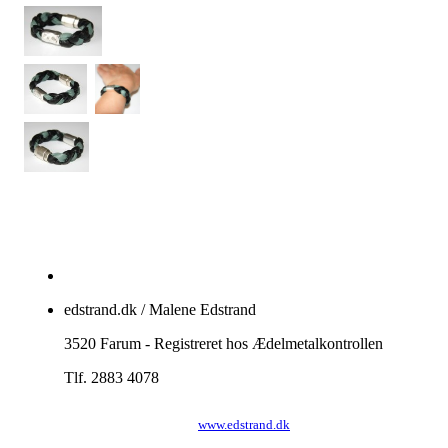
edstrand.dk / Malene Edstrand
3520 Farum - Registreret hos Ædelmetalkontrollen
Tlf. 2883 4078
www.edstrand.dk