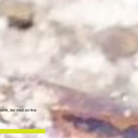
perle, der med sin fine