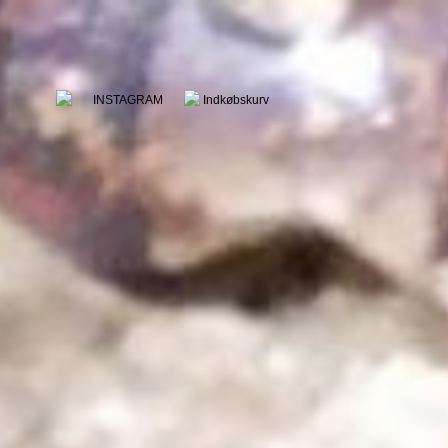
INSTAGRAM
Indkøbskurv