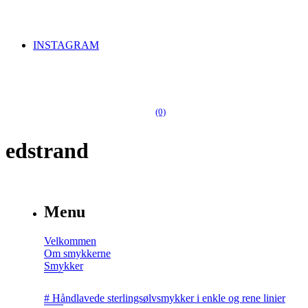
INSTAGRAM
(0)
edstrand
Menu
Velkommen
Om smykkerne
Smykker
# Håndlavede sterlingsølvsmykker i enkle og rene linier