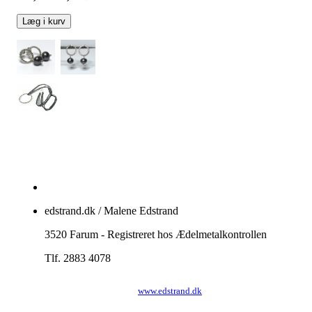
Læg i kurv
edstrand.dk / Malene Edstrand
3520 Farum - Registreret hos Ædelmetalkontrollen
Tlf. 2883 4078
www.edstrand.dk