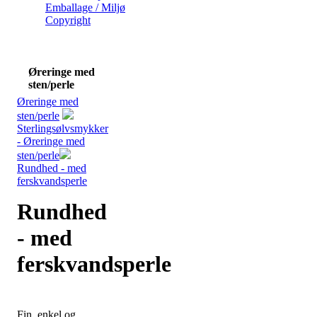
Emballage / Miljø
Copyright
Øreringe med
sten/perle
Øreringe med
sten/perle
Sterlingsølvsmykker
- Øreringe med
sten/perle
Rundhed - med
ferskvandsperle
Rundhed
- med
ferskvandsperle
Fin, enkel og