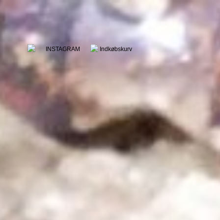
INSTAGRAM
Indkøbskurv